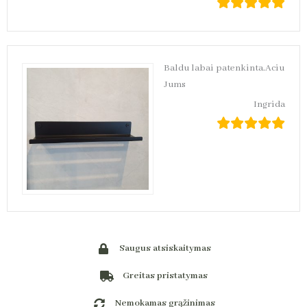
Baldu labai patenkinta.Aciu
Jums
Ingrida
Saugus atsiskaitymas
Greitas pristatymas
Nemokamas grąžinimas