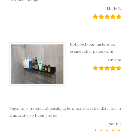
Rekomenduoju!
Miglė R.
Kokybė labai nustebino,
esame labai patenkinti!
Orestas
Pagamino greičiau už pasakytą terminą, kas labai džiugino, ir
siunta atvyko labai greitai.
Paulina