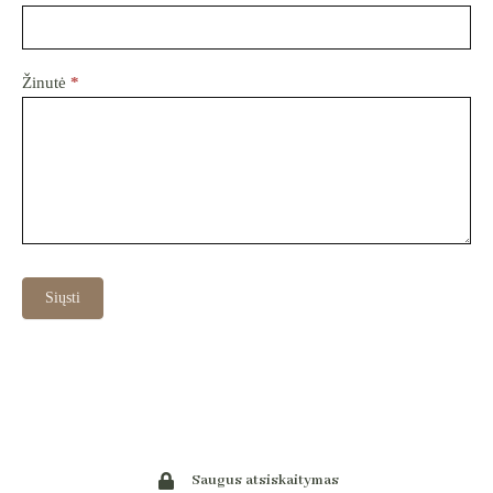
Žinutė
*
Siųsti
Saugus atsiskaitymas