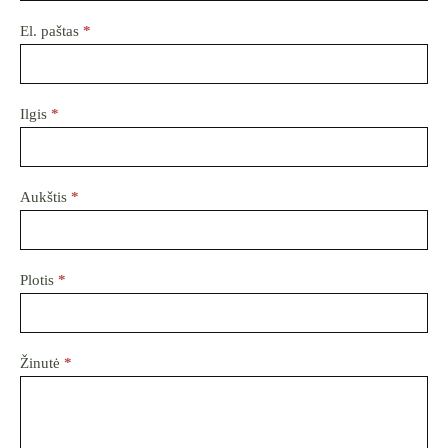
El. paštas
*
Ilgis
*
Aukštis
*
Plotis
*
Žinutė
*