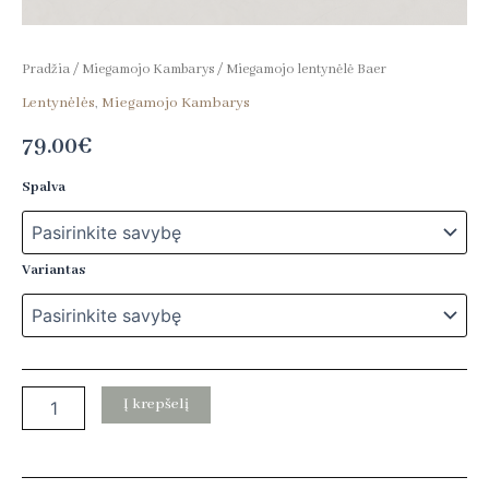
Pradžia
/
Miegamojo Kambarys
/ Miegamojo lentynėlė Baer
Lentynėlės
,
Miegamojo Kambarys
79.00
€
Spalva
Variantas
Į krepšelį